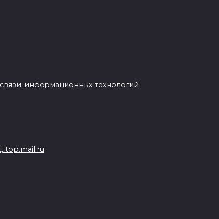
 связи, информационных технологий
 top.mail.ru