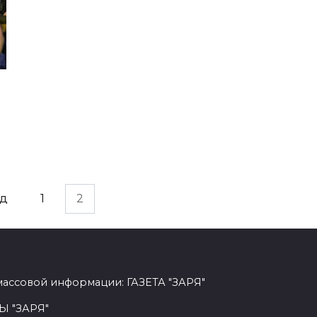
ад
1
2
массовой информации: ГАЗЕТА "ЗАРЯ"
Ы "ЗАРЯ"