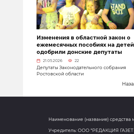
Изменения в областной закон о
ежемесячных пособиях на детей
одобрили донские депутаты
21.05.2026
22
Депутаты Законодательного собрания
Ростовской области
Пагинация
Наз
записей
Наименование (название) средства 
Учредитель: ООО "РЕДАКЦИЯ ГАЗЕТ