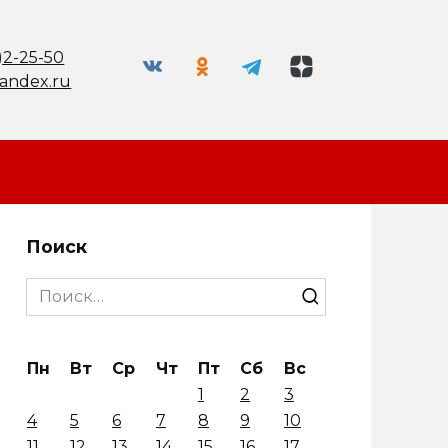
)2-25-50
andex.ru
Поиск
Search
for:
Пн
Вт
Ср
Чт
Пт
Сб
Вс
1
2
3
4
5
6
7
8
9
10
11
12
13
14
15
16
17