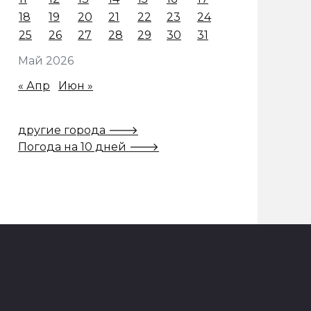
18
19
20
21
22
23
24
25
26
27
28
29
30
31
Май 2026
« Апр
Июн »
другие города 🡒
Погода на 10 дней 🡒