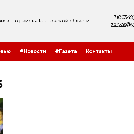
+7(86349
вского района Ростовской области
zaryas@y
рвью
#Новости
#Газета
Контакты
6