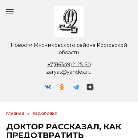
Перейти
к
содержанию
Новости Мясниковского района Ростовской
области
+7(86349)2-25-50
zaryas@yandex.ru
ГЛАВНАЯ
»
#ЗДОРОВЬЕ
ДОКТОР РАССКАЗАЛ, КАК
ПРЕДОТВРАТИТЬ