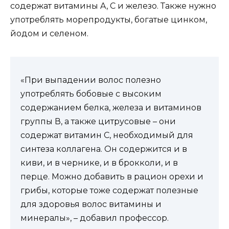
содержат витамины A, C и железо. Также нужно
употреблять морепродукты, богатые цинком,
йодом и селеном.
«При выпадении волос полезно
употреблять бобовые с высоким
содержанием белка, железа и витаминов
группы В, а также цитрусовые – они
содержат витамин С, необходимый для
синтеза коллагена. Он содержится и в
киви, и в чернике, и в брокколи, и в
перце. Можно добавить в рацион орехи и
грибы, которые тоже содержат полезные
для здоровья волос витамины и
минералы», – добавил профессор.