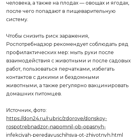
человека, а также на плодах — овощах и ягодах,
после чего попадают в пищеварительную
систему.
Чтобы снизить риск заражения,
Роспотребнадзор рекомендует соблюдать ряд
профилактических мер: мыть руки после
взаимодействия с животными и после садовых
работ, пользоваться перчатками, избегать
контактов с дикими и бездомными
животными, а также регулярно вакцинировать
домашних питомцев.
Источник, фото:
https://don24.ru/rubric/zdorove/donskoy-
rospotrebnadzor-napomnil-ob-opasnyh-
infekciyah-peredayuschihsya-ot-zhivotnyh.html