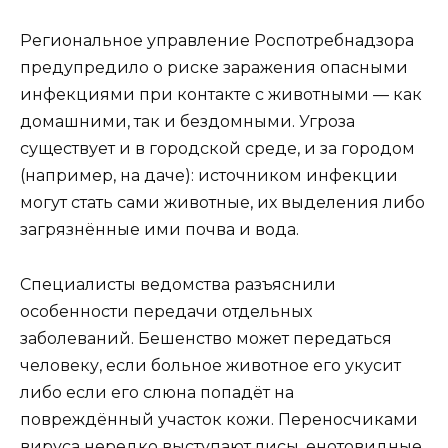
Региональное управление Роспотребнадзора
предупредило о риске заражения опасными
инфекциями при контакте с животными — как
домашними, так и бездомными. Угроза
существует и в городской среде, и за городом
(например, на даче): источником инфекции
могут стать сами животные, их выделения либо
загрязнённые ими почва и вода.
Специалисты ведомства разъяснили
особенности передачи отдельных
заболеваний. Бешенство может передаться
человеку, если больное животное его укусит
либо если его слюна попадёт на
повреждённый участок кожи. Переносчиками
вируса нередко выступают лисы, енотовидные