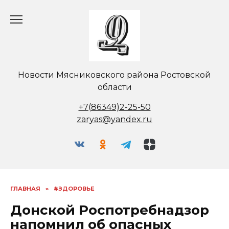
Перейти
к
содержанию
Новости Мясниковского района Ростовской
области
+7(86349)2-25-50
zaryas@yandex.ru
ГЛАВНАЯ
»
#ЗДОРОВЬЕ
Донской Роспотребнадзор
напомнил об опасных