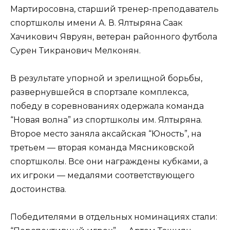
Мартиросовна, старший тренер-преподаватель
спортшколы имени А. В. Ялтыряна Саак
Хачикович Явруян, ветеран районного футбола
Сурен Тикранович Мелконян.
В результате упорной и зрелищной борьбы,
развернувшейся в спортзале комплекса,
победу в соревнованиях одержала команда
“Новая волна” из спортшколы им. Ялтыряна.
Второе место заняла аксайская “Юность”, на
третьем — вторая команда Мясниковской
спортшколы. Все они награждены кубками, а
их игроки — медалями соответствующего
достоинства.
Победителями в отдельных номинациях стали: