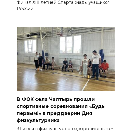
Финал XIII летней Спартакиады учащихся
России
В ФОК села Чалтырь прошли
спортивные соревнования «Будь
первым!» в преддверии Дня
физкультурника
31 июля в физкультурно‑оздоровительном