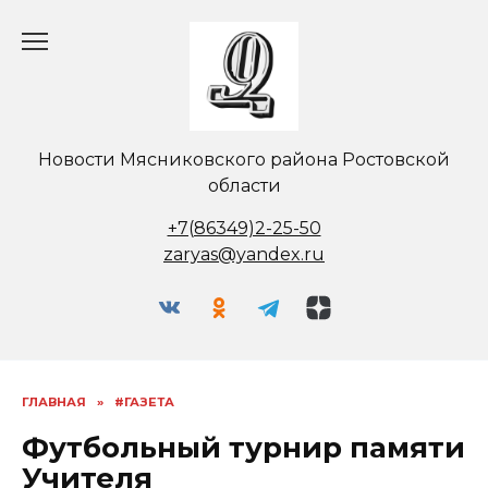
Перейти
к
содержанию
Новости Мясниковского района Ростовской
области
+7(86349)2-25-50
zaryas@yandex.ru
ГЛАВНАЯ
»
#ГАЗЕТА
Футбольный турнир памяти
Учителя