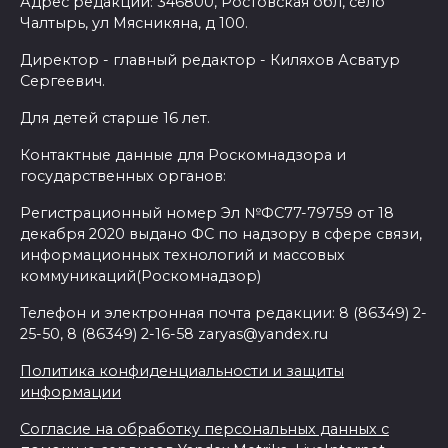
Адрес редакции: 346800, Ростовская обл, село
Чалтырь, ул Мясникяна, д 100.
Директор - главный редактор - Киляхов Асватур
Сергеевич.
Для детей старше 16 лет.
Контактные данные для Роскомнадзора и
государственных органов:
Регистрационный номер Эл №ФС77-79759 от 18
декабря 2020 выдано ФС по надзору в сфере связи,
информационных технологий и массовых
коммуникаций(Роскомнадзор)
Телефон и электронная почта редакции: 8 (86349) 2-
25-50, 8 (86349) 2-16-58 zaryas@yandex.ru
Политика конфиденциальности и защиты
информации
Согласие на обработку персональных данных с