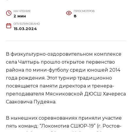
НА ЧТЕНИЕ
ПРОСМОТРОВ
2 мин
8
ОПУБЛИКОВАНО
15.03.2024
В физкультурно-оздоровительном комплексе
села Чалтырь прошло открытое первенство
района по мини-футболу среди юношей 2014
года рождения. Этот турнир традиционно
посвящается памяти директора и тренера-
преподавателя Мясниковской ДЮСШ Хачереса
Сааковича Пудеяна.
В нынешних соревнованиях приняли участие
пять команд: “Локомотив СШЮР-19” (г. Ростов-