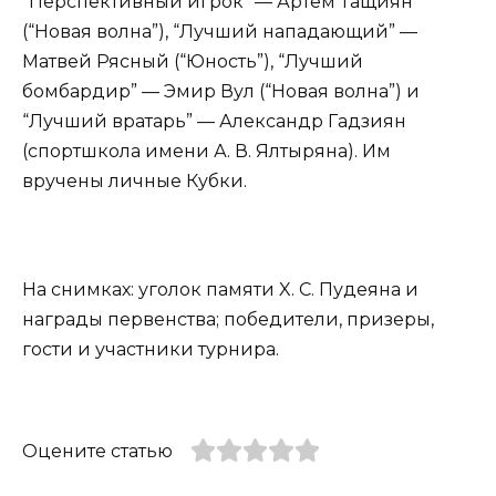
“Перспективный игрок” — Артем Тащиян
(“Новая волна”), “Лучший нападающий” —
Матвей Рясный (“Юность”), “Лучший
бомбардир” — Эмир Вул (“Новая волна”) и
“Лучший вратарь” — Александр Гадзиян
(спортшкола имени А. В. Ялтыряна). Им
вручены личные Кубки.
На снимках: уголок памяти X. С. Пудеяна и
награды первенства; победители, призеры,
гости и участники турнира.
Оцените статью