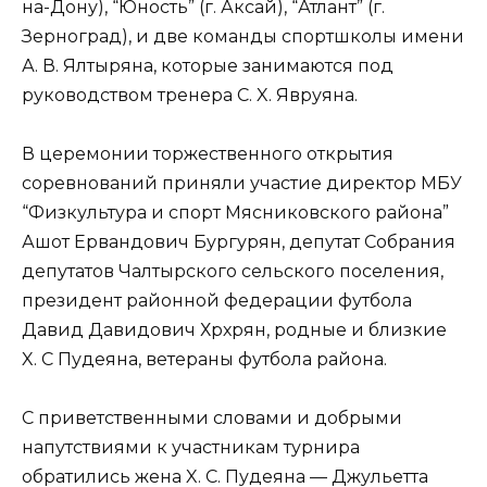
на-Дону), “Юность” (г. Аксай), “Атлант” (г.
Зерноград), и две команды спортшколы имени
А. В. Ялтыряна, которые занимаются под
руководством тренера С. X. Явруяна.
В церемонии торжественного открытия
соревнований приняли участие директор МБУ
“Физкультура и спорт Мясниковского района”
Ашот Ервандович Бургурян, депутат Собрания
депутатов Чалтырского сельского поселения,
президент районной федерации футбола
Давид Давидович Хрхрян, родные и близкие
X. С Пудеяна, ветераны футбола района.
С приветственными словами и добрыми
напутствиями к участникам турнира
обратились жена X. С. Пудеяна — Джульетта