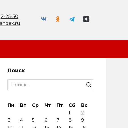
)2-25-50
andex.ru
Поиск
Search
for:
Пн
Вт
Ср
Чт
Пт
Сб
Вс
1
2
3
4
5
6
7
8
9
10
11
12
13
14
15
16