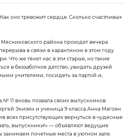
 Как оно тревожит сердце. Сколько счастливых
х Мясниковского района проходят вечера
перерыва в связи в карантином в этом году
. Что же тянет нас в эти старые, но такие
ся в беззаботное детство, увидеть друзей
мыми учителями, посидеть за партой и,
 № 11 вновь позвала своих выпускников.
ергей Экизян и ученица 9 класса Анна Магоян
ив всех присутствующих вернуться в чудесные
вать, выпускники!» — объявляют ведущие.
 занимаем почетные места в уютном зале.