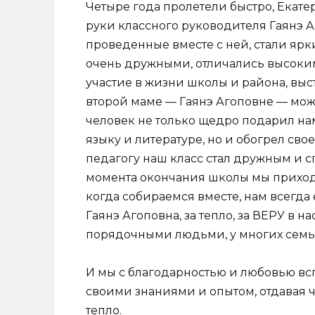
Четыре года пролетели быстро, Екате
руки классного руководителя Гаянэ 
проведенные вместе с ней, стали яр
очень дружными, отличались высоки
участие в жизни школы и района, вы
второй маме — Гаянэ Агоповне — можно
человек не только щедро подарил на
языку и литературе, но и обогрел св
педагогу наш класс стал дружным и с
момента окончания школы мы приходи
когда собираемся вместе, нам всегда 
Гаянэ Агоповна, за тепло, за ВЕРУ в н
порядочными людьми, у многих семьи
И мы с благодарностью и любовью вс
своими знаниями и опытом, отдавая ч
тепло.