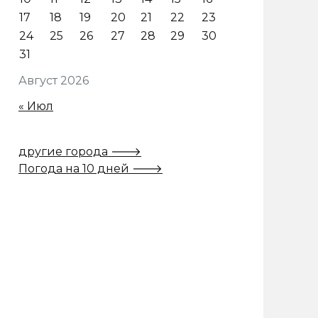
17
18
19
20
21
22
23
24
25
26
27
28
29
30
31
Август 2026
« Июл
другие города 🡒
Погода на 10 дней 🡒