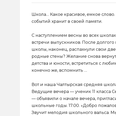
Школа… Какое красивое, емкое слово.
событий хранит в своей памяти.
С наступлением весны во всех школа
встречи выпускников. После долгого 
школы, наконец, распахнули свои двери
родные стены? Желание снова вернуть
детства и юности, встретиться с люби
конечно же, вспомнить …
Вот и наша Чалтырская средняя школа
Ведущие вечера — ученик 11 класса С
— объявили о начале вечера, приглас
школьные годы. 17.00. «Добро пожало
Звучит мелодия школьного вальса. Мы