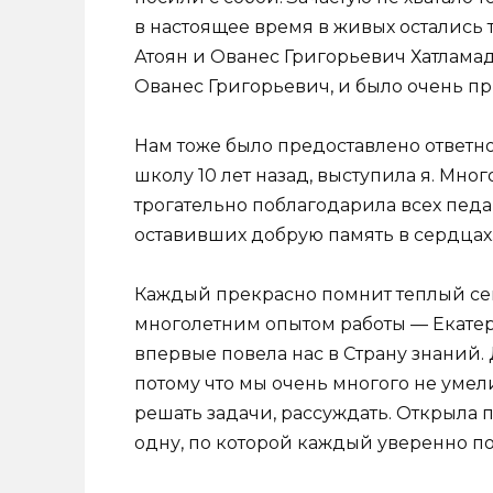
в настоящее время в живых остались
Атоян и Ованес Григорьевич Хатлама
Ованес Григорьевич, и было очень пр
Нам тоже было предоставлено ответн
школу 10 лет назад, выступила я. Мног
трогательно поблагодарила всех пед
оставивших добрую память в сердцах
Каждый прекрасно помнит теплый сент
многолетним опытом работы — Екате
впервые повела нас в Страну знаний. 
потому что мы очень многого не умели.
решать задачи, рассуждать. Открыла 
одну, по которой каждый уверенно по