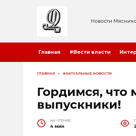
Перейти
к
содержанию
Новости Мяснико
Главная
#Вести власти
Инте
ГЛАВНАЯ
»
#АКТУАЛЬНЫЕ НОВОСТИ
Гордимся, что 
выпускники!
НА ЧТЕНИЕ
4 мин