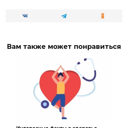
Вам также может понравиться
Интересные факты о здоровье,