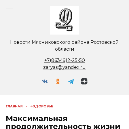
Перейти
к
содержанию
Новости Мясниковского района Ростовской
области
+7(86349)2-25-50
zaryas@yandex.ru
ГЛАВНАЯ
»
#ЗДОРОВЬЕ
Максимальная
продолжительность жизни