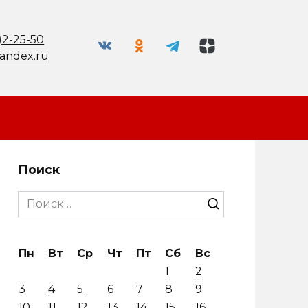
)2-25-50
andex.ru
Поиск
Search
for:
Пн
Вт
Ср
Чт
Пт
Сб
Вс
1
2
3
4
5
6
7
8
9
10
11
12
13
14
15
16