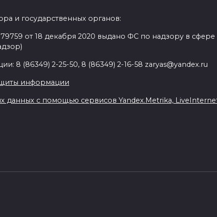
ра и государственных органов:
9759 от 18 декабря 2020 выдано ФС по надзору в сфере
адзор)
: 8 (86349) 2-25-50, 8 (86349) 2-16-58 zaryas@yandex.ru
ащиты информации
данных с помощью сервисов Yandex.Metrika, LiveInternet,