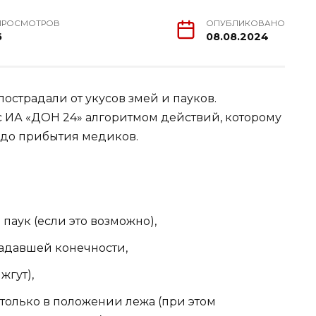
ПРОСМОТРОВ
ОПУБЛИКОВАНО
6
08.08.2024
пострадали от укусов змей и пауков.
 ИА «ДОН 24» алгоритмом действий, которому
а до прибытия медиков.
паук (если это возможно),
адавшей конечности,
жгут),
только в положении лежа (при этом