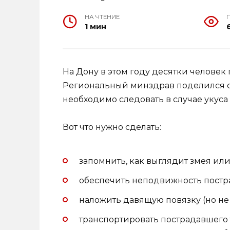
НА ЧТЕНИЕ
1 мин
На Дону в этом году десятки человек 
Региональный минздрав поделился с
необходимо следовать в случае укус
Вот что нужно сделать:
запомнить, как выглядит змея или 
обеспечить неподвижность постр
наложить давящую повязку (но не 
транспортировать пострадавшего 