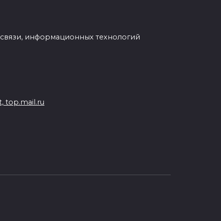
 связи, информационных технологий
 top.mail.ru