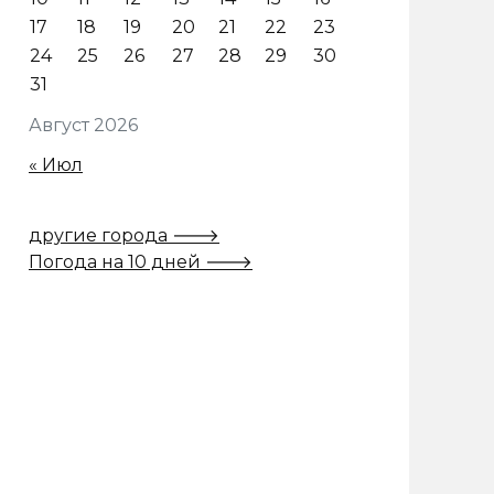
17
18
19
20
21
22
23
24
25
26
27
28
29
30
31
Август 2026
« Июл
другие города 🡒
Погода на 10 дней 🡒