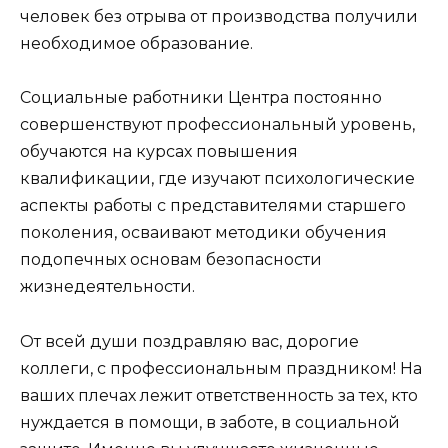
человек без отрыва от произ­водства получили
необходимое обра­зование.
Социальные работники Центра по­стоянно
совершенствуют профессио­нальный уровень,
обучаются на курсах повышения
квалификации, где изуча­ют психологические
аспекты работы с представителями старшего
поколения, осваивают методики обучения
подопечных основам безопасности
жизнедеятельности.
От всей души поздравляю вас, дорогие
коллеги, с профессиональным праздником! На
ваших плечах лежит от­ветственность за тех, кто
нуждается в помощи, в заботе, в социальной