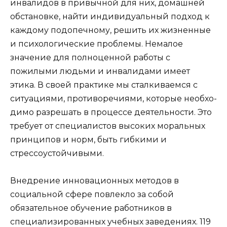
инвалидов в привычной для них, домашней
обстановке, найти индивиду­альный подход к
каждому подопечно­му, решить их жизненные
и психологи­ческие проблемы. Немалое
значение для полноценной работы с
пожилыми людь­ми и инвалидами имеет
этика. В своей практике мы сталкиваемся с
ситуация­ми, противоречиями, которые необхо­
димо разрешать в процессе деятельнос­ти. Это
требует от специалистов высо­ких моральных
принципов и норм, быть гибкими и
стрессоустойчивыми.
Внедрение инновационных методов в
социальной сфере повлекло за собой
обязательное обучение работников в
специализированных учебных заведени­ях. 119