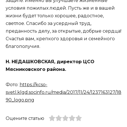
защи­те. Именно вы улучшаете жизненные
условия пожилых людей. Пусть же и в вашей
жизни будет только хорошее, ра­достное,
светлое. Спасибо за усердный труд,
преданность делу, за открытые, добрые сердца!
Счастья вам, крепкого здоровья и семейного
благополучия.
Н. НЕДАШКОВСКАЯ, директор ЦСО
Мясниковского района.
Фото:
https://kcso-
svetl.klgd.socinfo.ru/media/2017/11/24/1237163127/18
90_logo.png
Оцените статью