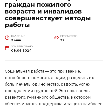
граждан пожилого
возраста и ин­валидов
совершенствует методы
работы
НА ЧТЕНИЕ
ПРОСМОТРОВ
3 мин
22
ОПУБЛИКОВАНО
08.06.2024
Социальная работа — это призвание,
потребность помогать людям, разделять их
боль, печаль, одиночество, радость, успех
преодоления трудностей. Это по­казатель
развитого, гуманного обще­ства, в котором
обеспечивается под­держка и защита наиболее