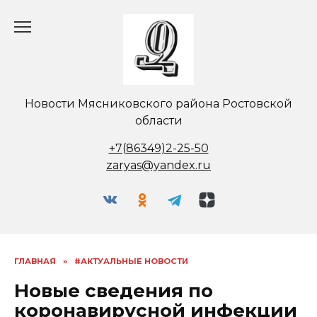
Перейти
к
содержанию
Новости Мясниковского района Ростовской
области
+7(86349)2-25-50
zaryas@yandex.ru
ГЛАВНАЯ
»
#АКТУАЛЬНЫЕ НОВОСТИ
Новые сведения по
коронавирусной инфекции