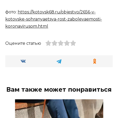
фото:
https://kotovsk68.ru/objestvo/2656-v-
kotovske-sohranyaetsya-rost-zabolevaemosti-
koronavirusom.html
Оцените статью
Вам также может понравиться