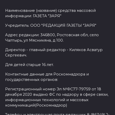
Наименование (название) средства массовой
информации: ГАЗЕТА "ЗАРЯ"
Учредитель: ООО "РЕДАКЦИЯ ГАЗЕТЫ "ЗАРЯ"
Адрес редакции: 346800, Ростовская обл, село
Чалтырь, ул Мясникяна, д 100.
Директор - главный редактор - Киляхов Асватур
Сергеевич.
Для детей старше 16 лет.
Контактные данные для Роскомнадзора и
государственных органов:
Регистрационный номер Эл №ФС77-79759 от 18
декабря 2020 выдано ФС по надзору в сфере связи,
информационных технологий и массовых
коммуникаций(Роскомнадзор)
Телефон и электронная почта редакции: 8 (86349) 2-