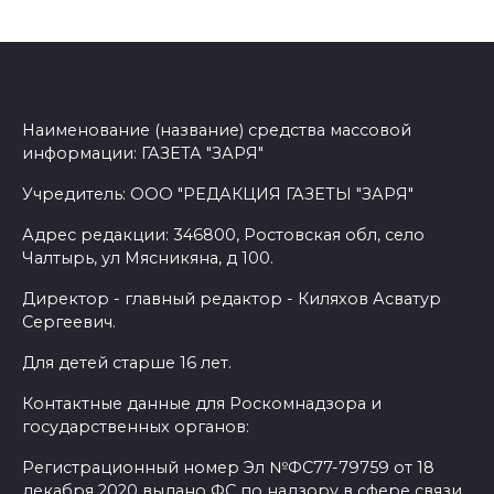
Наименование (название) средства массовой
информации: ГАЗЕТА "ЗАРЯ"
Учредитель: ООО "РЕДАКЦИЯ ГАЗЕТЫ "ЗАРЯ"
Адрес редакции: 346800, Ростовская обл, село
Чалтырь, ул Мясникяна, д 100.
Директор - главный редактор - Киляхов Асватур
Сергеевич.
Для детей старше 16 лет.
Контактные данные для Роскомнадзора и
государственных органов:
Регистрационный номер Эл №ФС77-79759 от 18
декабря 2020 выдано ФС по надзору в сфере связи,