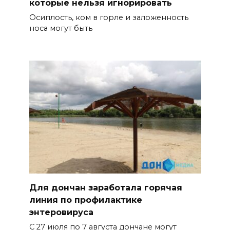
которые нельзя игнорировать
Осиплость, ком в горле и заложенность
носа могут быть
Для дончан заработала горячая
линия по профилактике
энтеровируса
С 27 июля по 7 августа дончане могут