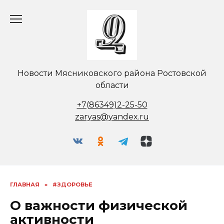
Перейти
к
содержанию
Новости Мясниковского района Ростовской
области
+7(86349)2-25-50
zaryas@yandex.ru
ГЛАВНАЯ
»
#ЗДОРОВЬЕ
О важности физической
активности