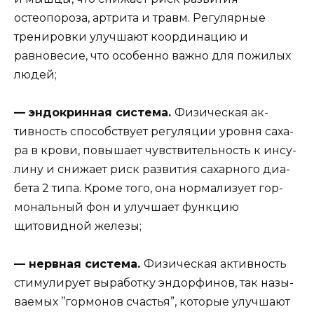
остеопоро­за, артрита и травм. Регулярные
тренировки улучшают координацию и
равновесие, что осо­бенно важно для пожилых
людей;
— эндокринная система.
Физическая ак­
тивность способствует регуляции уровня саха­
ра в крови, повышает чувствительность к инсу­
лину и снижает риск развития сахарного диа­
бета 2 типа. Кроме того, она нормализует гор­
мональный фон и улучшает функцию
щитовид­ной железы;
— нервная система.
Физическая активность
стимулирует выработку эндорфинов, так назы­
ваемых ’’гормонов счастья”, которые улучшают