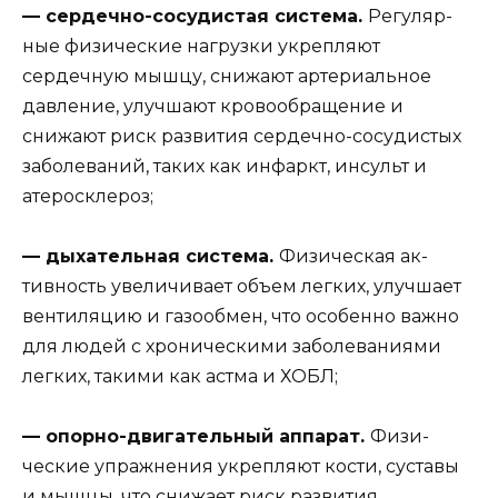
— сердечно-сосудистая система.
Регуляр­
ные физические нагрузки укрепляют
сердечную мышцу, снижают артериальное
давление, улуч­шают кровообращение и
снижают риск разви­тия сердечно-сосудистых
заболеваний, таких как инфаркт, инсульт и
атеросклероз;
— дыхательная система.
Физическая ак­
тивность увеличивает объем легких, улучшает
вентиляцию и газообмен, что особенно важно
для людей с хроническими заболеваниями
лег­ких, такими как астма и ХОБЛ;
— опорно-двигательный аппарат.
Физи­
ческие упражнения укрепляют кости, суставы
и мышцы, что снижает риск развития