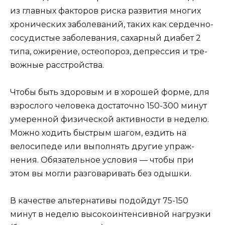
из главных факторов риска развития мно­гих
хронических заболеваний, таких как сердеч­но-
сосудистые заболевания, сахарный диабет 2
типа, ожирение, остеопороз, депрессия и тре­
вожные расстройства.
Чтобы быть здоровым и в хорошей форме, для
взрослого человека достаточно 150-300 ми­нут
умеренной физической активности в не­делю.
Можно ходить быстрым шагом, ездить на
велосипеде или выполнять другие упраж­
нения. Обязательное условия — чтобы при
этом вы могли разговаривать без одышки.
В качестве альтернативы подойдут 75-150
минут в неделю высокоинтенсивной нагрузки