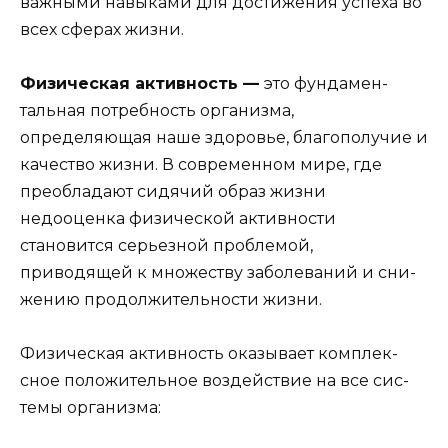
важными навыками для достижения успеха во
всех сферах жизни.
Физическая активность —
это фундамен­
тальная потребность организма,
определяющая наше здоровье, благополучие и
качество жиз­ни. В современном мире, где
преобладают си­дячий образ жизни
недооценка физической ак­тивности
становится серьезной проблемой,
приводящей к множеству заболеваний и сни­
жению продолжительности жизни.
Физическая активность оказывает комплек­
сное положительное воздействие на все сис­
темы организма: