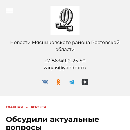
Перейти
к
содержанию
Новости Мясниковского района Ростовской
области
+7(86349)2-25-50
zaryas@yandex.ru
ГЛАВНАЯ
»
#ГАЗЕТА
Обсудили актуальные
вопросы