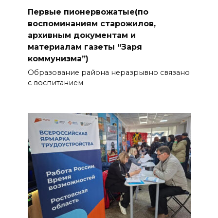
Первые пионервожатые(по
воспоминаниям старожилов,
архивным документам и
материалам газеты “Заря
коммунизма”)
Образование района неразрывно связано
с воспитанием