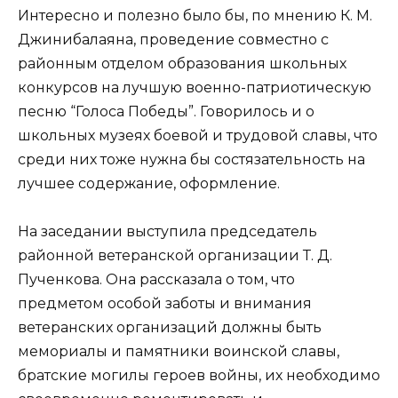
Интересно и полезно было бы, по мнению К. М.
Джинибалаяна, проведение совместно с
районным отделом образования школьных
конкурсов на лучшую военно-патриотическую
песню “Голоса Победы”. Говорилось и о
школьных музеях боевой и трудовой славы, что
среди них тоже нужна бы состязательность на
лучшее содержание, оформление.
На заседании выступила председатель
районной ветеранской организации Т. Д.
Пученкова. Она рассказала о том, что
предметом особой заботы и внимания
ветеранских организаций должны быть
мемориалы и памятники воинской славы,
братские могилы героев войны, их необходимо