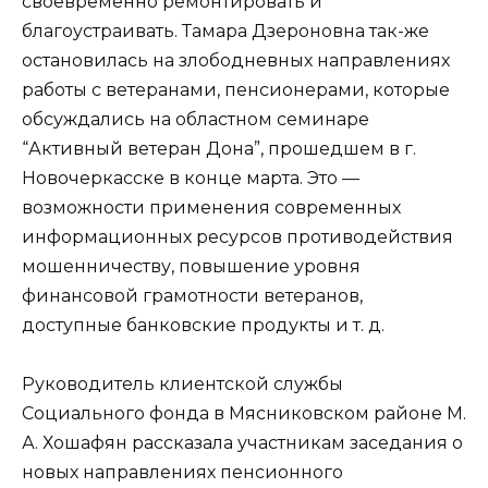
своевременно ремонтировать и
благоустраивать. Тамара Дзероновна так-же
остановилась на злободневных направлениях
работы с ветеранами, пенсионерами, которые
обсуждались на областном семинаре
“Активный ветеран Дона”, прошедшем в г.
Новочеркасске в конце марта. Это —
возможности применения современных
информационных ресурсов противодействия
мошенничеству, повышение уровня
финансовой грамотности ветеранов,
доступные банковские продукты и т. д.
Руководитель клиентской службы
Социального фонда в Мясниковском районе М.
А. Хошафян рассказала участникам заседания о
новых направлениях пенсионного