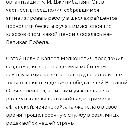
организации К. М. Джинибалаян. Он, в
частности, предложил собравшимся
активизировать работу в школах райцентра,
проводить беседы с учащимися старших
классов о том, какой ценой досталась нам
Великая Победа.
С этой целью Капрел Мелконович предложил
создать для встреч с детьми мобильные
группы из числа ветеранов труда, которые не
только являются детьми победителей Великой
Отечественной, но и сами участвовали в
различных локальных войнах, к примеру,
афганской, чеченской, а также те, кто в свое
время прошел срочную службу в различных
родах войск нашей страны.