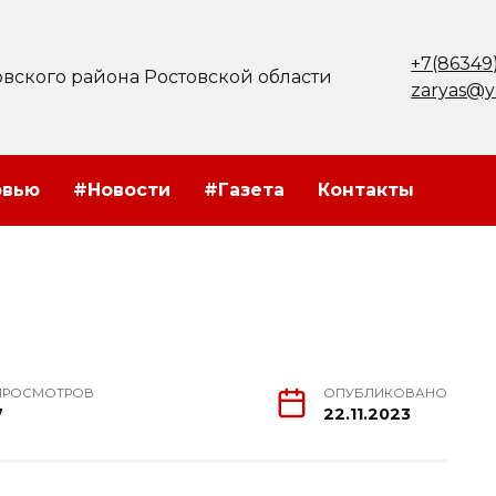
+7(86349
вского района Ростовской области
zaryas@y
рвью
#Новости
#Газета
Контакты
ПРОСМОТРОВ
ОПУБЛИКОВАНО
7
22.11.2023