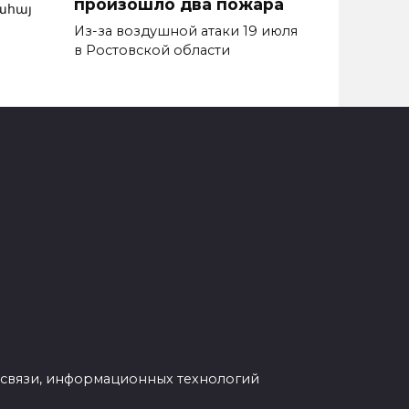
произошло два пожара
ահայ
Из-за воздушной атаки 19 июля
в Ростовской области
 связи, информационных технологий