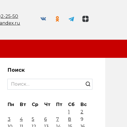
)2-25-50
andex.ru
Поиск
Search
for:
Пн
Вт
Ср
Чт
Пт
Сб
Вс
1
2
3
4
5
6
7
8
9
10
11
12
13
14
15
16