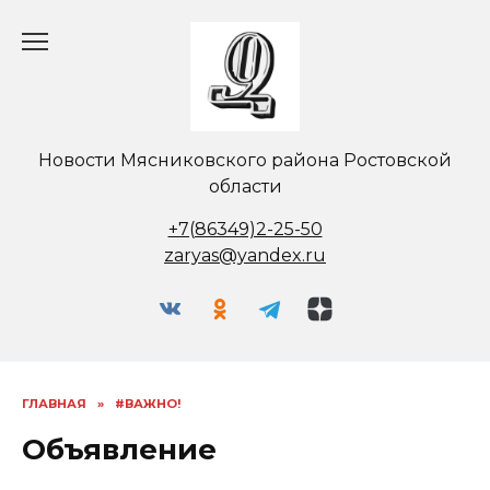
Перейти
к
содержанию
Новости Мясниковского района Ростовской
области
+7(86349)2-25-50
zaryas@yandex.ru
ГЛАВНАЯ
»
#ВАЖНО!
Объявление