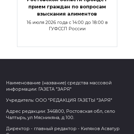
прием граждан по вопросам
взыскания алиментов
16 июля 2026 года с 14:00 до 18:00 в
ГУФССП России
Наименование (название) средства массовой
информации: ГАЗЕТА "ЗАРЯ"
Учредитель: ООО "РЕДАКЦИЯ ГАЗЕТЫ "ЗАРЯ"
Адрес редакции: 346800, Ростовская обл, село
Чалтырь, ул Мясникяна, д 100.
Директор - главный редактор - Киляхов Асватур