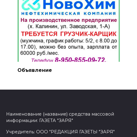
Объявление
Наименование (название) средства массовой
информации: ГАЗЕТА "ЗАРЯ"
Учредитель: ООО "РЕДАКЦИЯ ГАЗЕТЫ "ЗАРЯ"