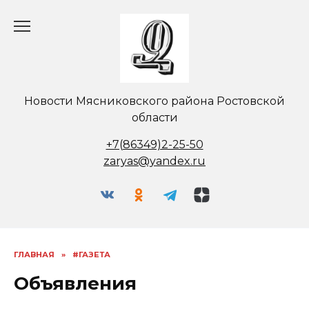
Перейти
к
содержанию
Новости Мясниковского района Ростовской
области
+7(86349)2-25-50
zaryas@yandex.ru
ГЛАВНАЯ
»
#ГАЗЕТА
Объявления