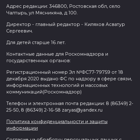
Адрес редакции: 346800, Ростовская обл, село
Чалтырь, ул Мясникяна, д 100.
Директор - главный редактор - Киляхов Асватур
Сергеевич.
Для детей старше 16 лет.
Контактные данные для Роскомнадзора и
государственных органов:
Регистрационный номер Эл №ФС77-79759 от 18
декабря 2020 выдано ФС по надзору в сфере связи,
информационных технологий и массовых
коммуникаций(Роскомнадзор)
Телефон и электронная почта редакции: 8 (86349) 2-
25-50, 8 (86349) 2-16-58 zaryas@yandex.ru
Политика конфиденциальности и защиты
информации
Согласие на обработку персональных данных с