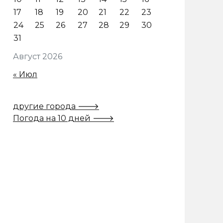
17
18
19
20
21
22
23
24
25
26
27
28
29
30
31
Август 2026
« Июл
другие города 🡒
Погода на 10 дней 🡒