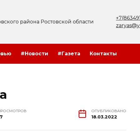
+7(86349
вского района Ростовской области
zaryas@y
рвью
#Новости
#Газета
Контакты
а
ПРОСМОТРОВ
ОПУБЛИКОВАНО
17
18.03.2022