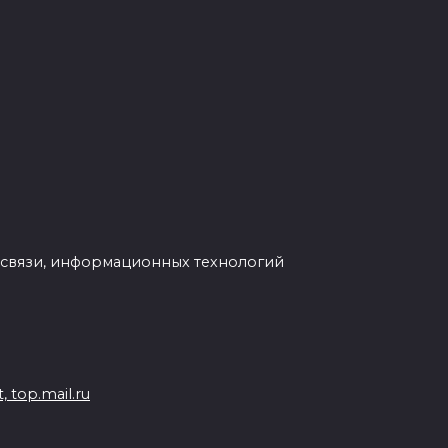
 связи, информационных технологий
 top.mail.ru