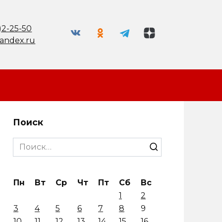
)2-25-50
andex.ru
Поиск
Search
for:
Пн
Вт
Ср
Чт
Пт
Сб
Вс
1
2
3
4
5
6
7
8
9
10
11
12
13
14
15
16