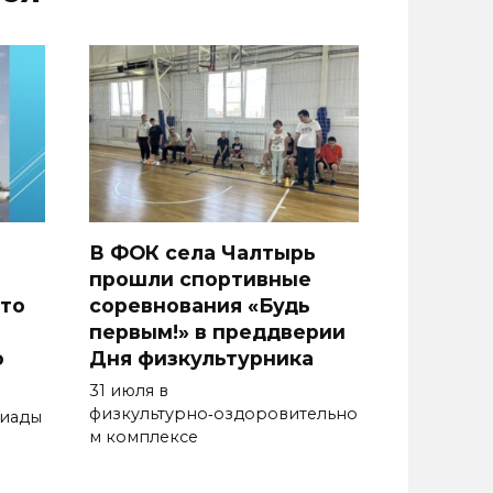
В ФОК села Чалтырь
прошли спортивные
то
соревнования «Будь
первым!» в преддверии
о
Дня физкультурника
31 июля в
физкультурно‑оздоровительно
киады
м комплексе