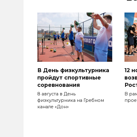
В День физкультурника
12 
пройдут спортивные
возв
соревнования
Рос
8 августа в День
В ра
физкультурника на Гребном
прое
канале «Дон»