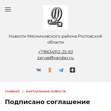
Перейти
к
содержанию
Новости Мясниковского района Ростовской
области
+7(86349)2-25-50
zaryas@yandex.ru
ГЛАВНАЯ
»
#АКТУАЛЬНЫЕ НОВОСТИ
Подписано соглашение