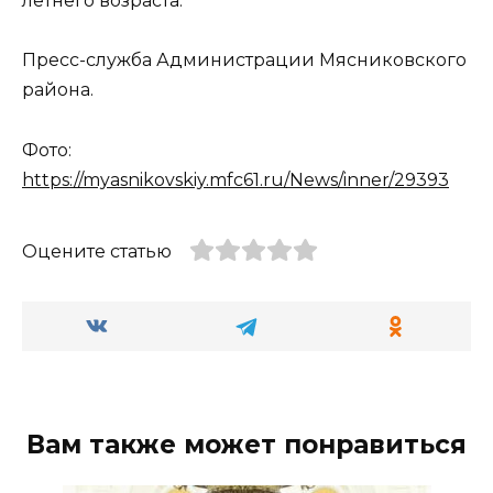
летнего возраста.
Пресс-служба Администрации Мясниковского
района.
Фото:
https://myasnikovskiy.mfc61.ru/News/inner/29393
Оцените статью
Вам также может понравиться