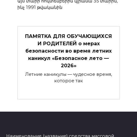
Այս տարի հոկտեմբերին կլրանա 35 տարին,
ինչ 1991 թվականին
ПАМЯТКА ДЛЯ ОБУЧАЮЩИХСЯ
И РОДИТЕЛЕЙ о мерах
безопасности во время летних
каникул «Безопасное лето —
2026»
Летние каникулы — чудесное время,
которое так
Наименование (название) средства массовой