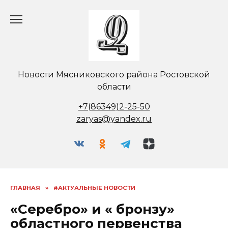
Перейти
к
содержанию
Новости Мясниковского района Ростовской
области
+7(86349)2-25-50
zaryas@yandex.ru
ГЛАВНАЯ
»
#АКТУАЛЬНЫЕ НОВОСТИ
«Серебро» и « бронзу»
областного первенства