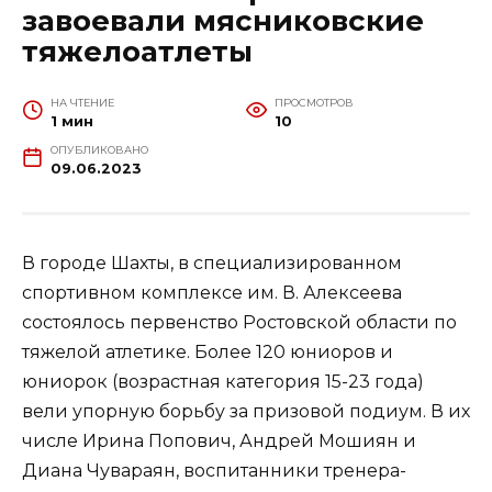
завоевали мясниковские
тяжелоатлеты
НА ЧТЕНИЕ
ПРОСМОТРОВ
1 мин
10
ОПУБЛИКОВАНО
09.06.2023
В городе Шахты, в специализированном
спортивном комплексе им. В. Алексеева
состоялось первенство Ростовской области по
тяжелой атлетике. Более 120 юниоров и
юниорок (возрастная категория 15-23 года)
вели упорную борьбу за призовой подиум. В их
числе Ирина Попович, Андрей Мошиян и
Диана Чувараян, воспитанники тренера-