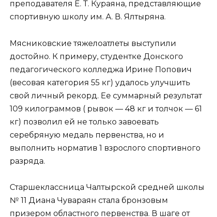
преподавателя Е. Т. Кураяна, представляющие
спортивную школу им. А. В. Ялтыряна.
Мясниковские тяжелоатлеты выступили
достойно. К примеру, студентке Донского
педагогического колледжа Ирине Попович
(весовая категория 55 кг) удалось улучшить
свой личный рекорд. Ее суммарный результат
109 килограммов ( рывок — 48 кг и толчок — 61
кг) позволил ей не только завоевать
серебряную медаль первенства, но и
выполнить норматив 1 взрослого спортивного
разряда.
Старшеклассница Чалтырской средней школы
№ 11 Диана Чувараян стала бронзовым
призером областного первенства. В шаге от