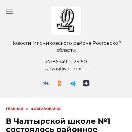
Перейти
к
содержанию
Новости Мясниковского района Ростовской
области
+7(86349)2-25-50
zaryas@yandex.ru
ГЛАВНАЯ
»
#ОБРАЗОВАНИЕ
В Чалтырской школе №1
состоялось районное