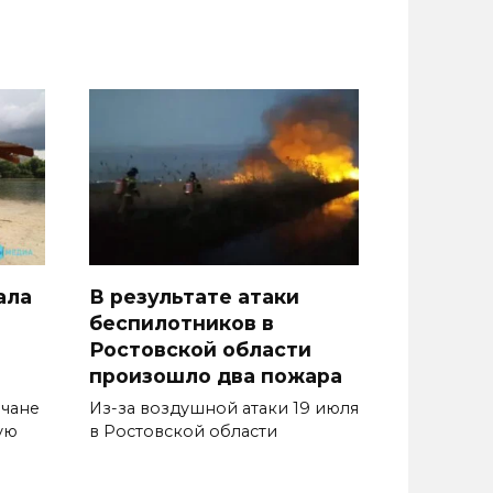
ала
В результате атаки
беспилотников в
Ростовской области
произошло два пожара
нчане
Из-за воздушной атаки 19 июля
ую
в Ростовской области