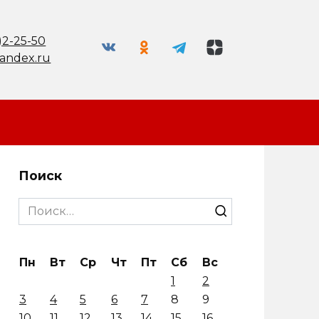
)2-25-50
andex.ru
Поиск
Search
for:
Пн
Вт
Ср
Чт
Пт
Сб
Вс
1
2
3
4
5
6
7
8
9
10
11
12
13
14
15
16