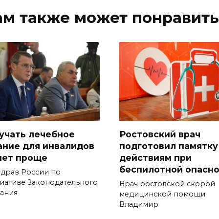
ам также может понравить
учать лечебное
Ростовский врач
ание для инвалидов
подготовил памятку
нет проще
действиям при
беспилотной опасн
драв России по
иативе Законодательного
Врач ростовской скорой
ания
медицинской помощи
Владимир