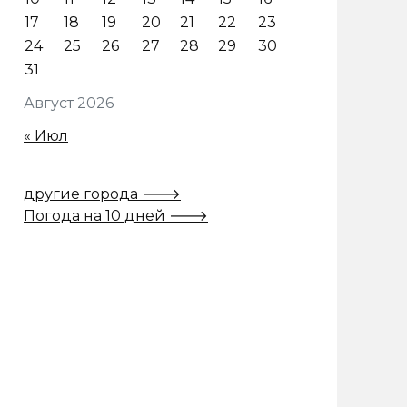
17
18
19
20
21
22
23
24
25
26
27
28
29
30
31
Август 2026
« Июл
другие города 🡒
Погода на 10 дней 🡒