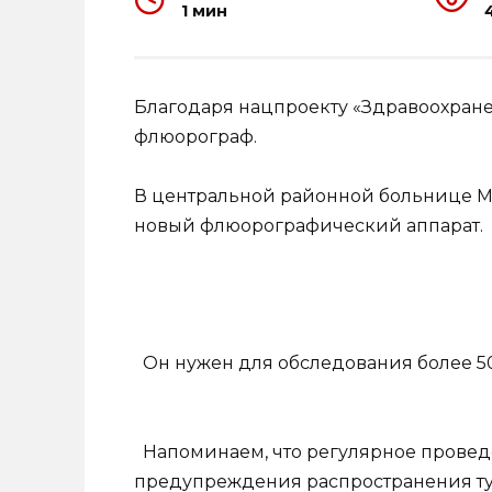
1 мин
Благодаря нацпроекту «Здравоохран
флюорограф.
В центральной районной больнице М
новый флюорографический аппарат.
Он нужен для обследования более 50
Напоминаем, что регулярное прове
предупреждения распространения туб