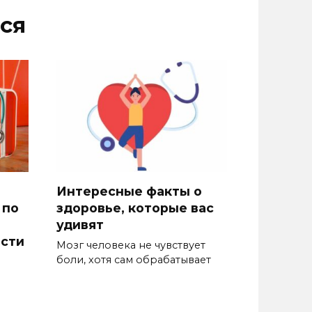
ся
Интересные факты о
 по
здоровье, которые вас
удивят
ости
Мозг человека не чувствует
боли, хотя сам обрабатывает