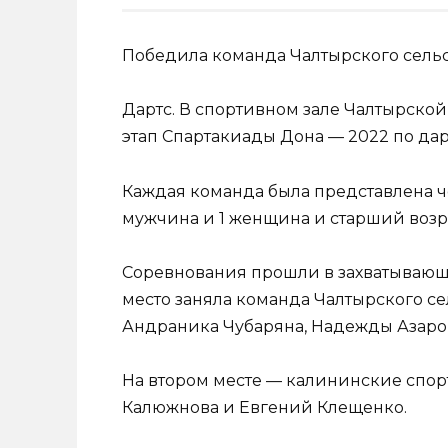
Победила команда Чалтырского сель
Дартс. В спортивном зале Чалтырск
этап Спартакиады Дона — 2022 по дар
Каждая команда была представлена ч
мужчина и 1 женщина и старший возра
Соревнования прошли в захватывающе
место заняла команда Чалтырского с
Андраника Чубаряна, Надежды Азаро
На втором месте — калининские спорт
Калюжнова и Евгений Клещенко.