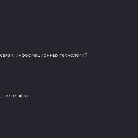
 связи, информационных технологий
 top.mail.ru