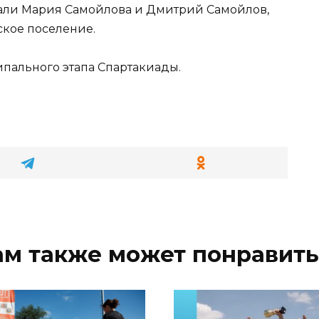
али Мария Самойлова и Дмитрий Самойлов,
кое поселение.
пального этапа Спартакиады.
ам также может понравить