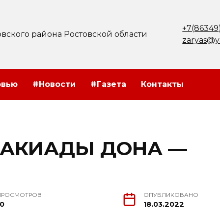
+7(86349
вского района Ростовской области
zaryas@y
рвью
#Новости
#Газета
Контакты
РТАКИАДЫ ДОНА —
ПРОСМОТРОВ
ОПУБЛИКОВАНО
10
18.03.2022