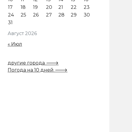
17
18
19
20
21
22
23
24
25
26
27
28
29
30
31
Август 2026
« Июл
другие города 🡒
Погода на 10 дней 🡒