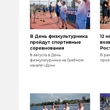
В День физкультурника
12 
пройдут спортивные
возв
соревнования
Рос
8 августа в День
В ра
физкультурника на Гребном
прое
канале «Дон»