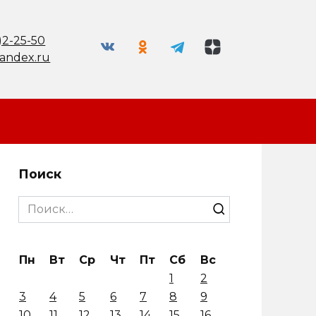
)2-25-50
andex.ru
Поиск
Search
for:
Пн
Вт
Ср
Чт
Пт
Сб
Вс
1
2
3
4
5
6
7
8
9
10
11
12
13
14
15
16