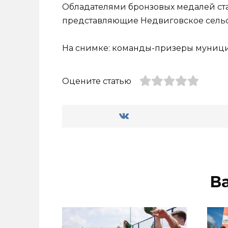
Обладателями бронзовых медалей ст
представляющие Недвиговское сельс
На снимке: команды-призеры муници
Оцените статью
В