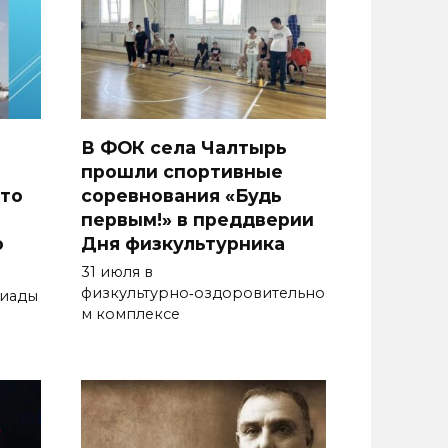
В ФОК села Чалтырь
прошли спортивные
то
соревнования «Будь
первым!» в преддверии
о
Дня физкультурника
31 июля в
физкультурно‑оздоровительно
киады
м комплексе