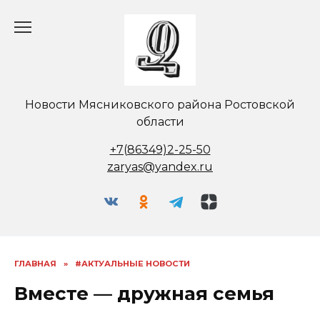
Перейти
к
содержанию
Новости Мясниковского района Ростовской
области
+7(86349)2-25-50
zaryas@yandex.ru
ГЛАВНАЯ
»
#АКТУАЛЬНЫЕ НОВОСТИ
Вместе — дружная семья