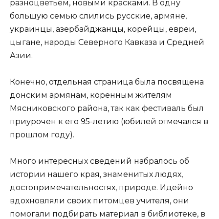
разноцветьем, новыми красками. В одну
большую семью слились русские, армяне,
украинцы, азербайджанцы, корейцы, евреи,
цыгане, народы Северного Кавказа и Средней
Азии.
Конечно, отдельная страница была посвящена
донским армянам, коренным жителям
Мясниковского района, так как фестиваль был
приурочен к его 95-летию (юбилей отмечался в
прошлом году).
Много интересных сведений набралось об
истории нашего края, знаменитых людях,
достопримечательностях, природе. Идейно
вдохновляли своих питомцев учителя, они
помогали подбирать материал в библиотеке, в