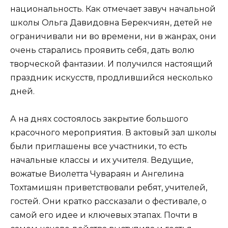
национальность. Как отмечает завуч начальной
школы Ольга Давидовна Берекчиян, детей не
ограничивали ни во времени, ни в жанрах, они
очень старались проявить себя, дать волю
творческой фантазии. И получился настоящий
праздник искусств, продлившийся несколько
дней.
А на днях состоялось закрытие большого
красочного мероприятия. В актовый зал школы
были приглашены все участники, то есть
начальные классы и их учителя. Ведущие,
вожатые Виолетта Чувараян и Ангелина
Тохтамишян приветствовали ребят, учителей,
гостей. Они кратко рассказали о фестивале, о
самой его идее и ключевых этапах. Почти в