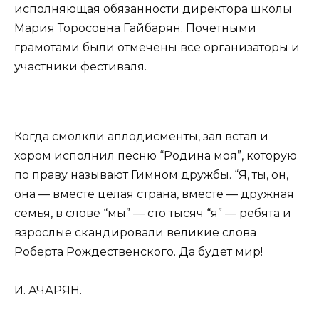
исполняющая обязанности директора школы
Мария Торосовна Гайбарян. Почетными
грамотами были отмечены все организаторы и
участники фестиваля.
Когда смолкли аплодисменты, зал встал и
хором исполнил песню “Родина моя”, которую
по праву называют Гимном дружбы. “Я, ты, он,
она — вместе целая страна, вместе — дружная
семья, в слове “мы” — сто тысяч “я” — ребята и
взрослые скандировали великие слова
Роберта Рождественского. Да будет мир!
И. АЧАРЯН.