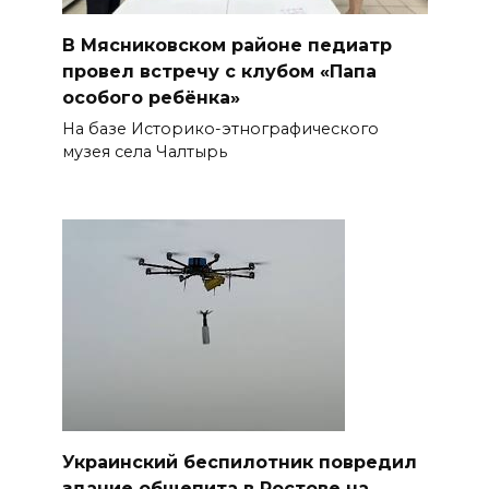
В Мясниковском районе педиатр
провел встречу с клубом «Папа
особого ребёнка»
На базе Историко-этнографического
музея села Чалтырь
Украинский беспилотник повредил
здание общепита в Ростове на