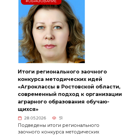
#ОБРАЗОВАНИЕ
Итоги ре­гионального заочного
конкурса методических идей
«Агроклассы в Ро­стовской области,
со­временный подход к организации
аграрного образования обучаю­
щихся»
28.05.2026
51
Подведены итоги ре­гионального
заочного конкурса методических