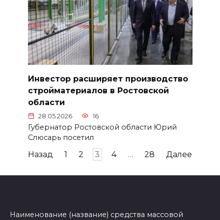
Инвестор расширяет производство
стройматериалов в Ростовской
области
28.05.2026
16
Губернатор Ростовской области Юрий
Слюсарь посетил
Пагинация
Назад
1
2
3
4
…
28
Далее
записей
Наименование (название) средства массовой