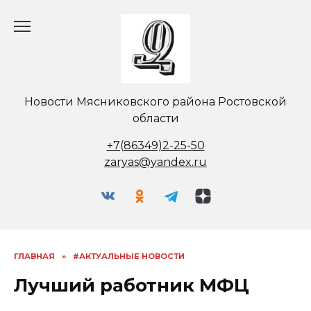
Перейти
к
содержанию
Новости Мясниковского района Ростовской
области
+7(86349)2-25-50
zaryas@yandex.ru
ГЛАВНАЯ
»
#АКТУАЛЬНЫЕ НОВОСТИ
Лучший работник МФЦ