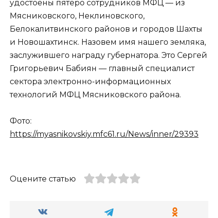
удостоены пятеро сотрудников МФЦ — из
Мясниковского, Неклиновского,
Белокалитвинского районов и городов Шахты
и Новошахтинск. Назовем имя нашего земляка,
заслужившего награду губернатора. Это Сергей
Григорьевич Бабиян — главный специалист
сектора электронно-информационных
технологий МФЦ Мясниковского района.
Фото:
https://myasnikovskiy.mfc61.ru/News/inner/29393
Оцените статью