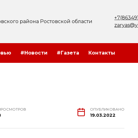
+7(86349
вского района Ростовской области
zaryas@y
рвью
#Новости
#Газета
Контакты
ПРОСМОТРОВ
ОПУБЛИКОВАНО
8
19.03.2022