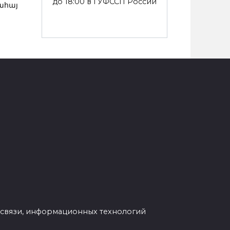
до 18:00 в ГУФССП России
ահայ
 связи, информационных технологий