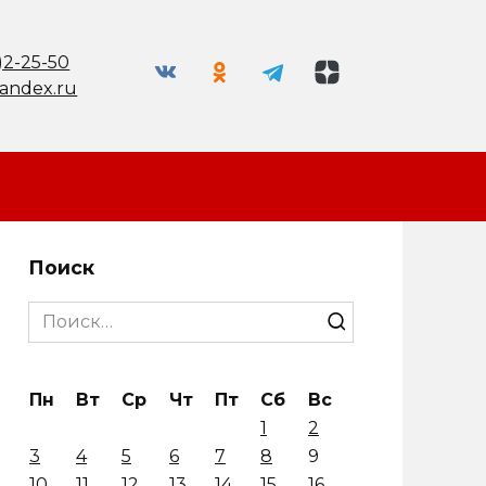
)2-25-50
andex.ru
Поиск
Search
for:
Пн
Вт
Ср
Чт
Пт
Сб
Вс
1
2
3
4
5
6
7
8
9
10
11
12
13
14
15
16