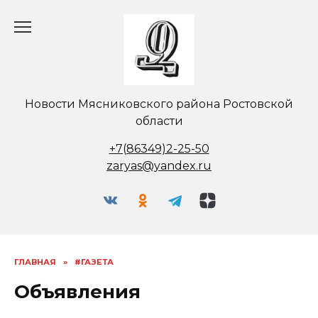
Перейти
к
содержанию
Новости Мясниковского района Ростовской
области
+7(86349)2-25-50
zaryas@yandex.ru
ГЛАВНАЯ
»
#ГАЗЕТА
Объявления