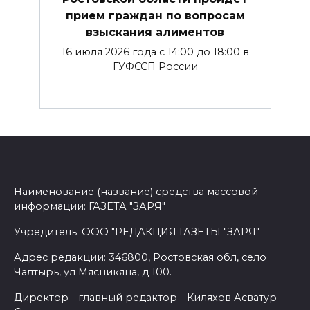
прием граждан по вопросам
взыскания алиментов
16 июля 2026 года с 14:00 до 18:00 в
ГУФССП России
Наименование (название) средства массовой
информации: ГАЗЕТА "ЗАРЯ"
Учредитель: ООО "РЕДАКЦИЯ ГАЗЕТЫ "ЗАРЯ"
Адрес редакции: 346800, Ростовская обл, село
Чалтырь, ул Мясникяна, д 100.
Директор - главный редактор - Киляхов Асватур