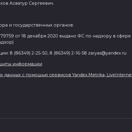
хов Асватур Сергеевич.
ра и государственных органов:
9759 от 18 декабря 2020 выдано ФС по надзору в сфере
адзор)
: 8 (86349) 2-25-50, 8 (86349) 2-16-58 zaryas@yandex.ru
ащиты информации
данных с помощью сервисов Yandex.Metrika, LiveInternet,