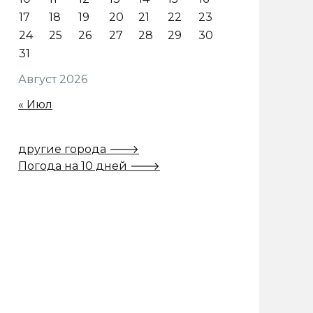
17
18
19
20
21
22
23
24
25
26
27
28
29
30
31
Август 2026
« Июл
другие города 🡒
Погода на 10 дней 🡒