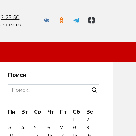
)2-25-50
andex.ru
Поиск
Search
for:
Пн
Вт
Ср
Чт
Пт
Сб
Вс
1
2
3
4
5
6
7
8
9
10
11
12
13
14
15
16