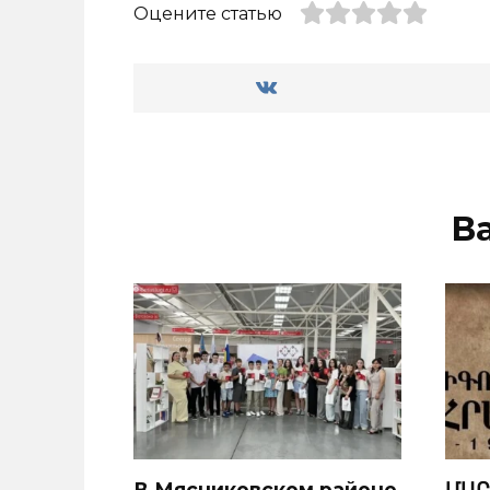
Оцените статью
В
В Мясниковском районе
ՄԱՐ