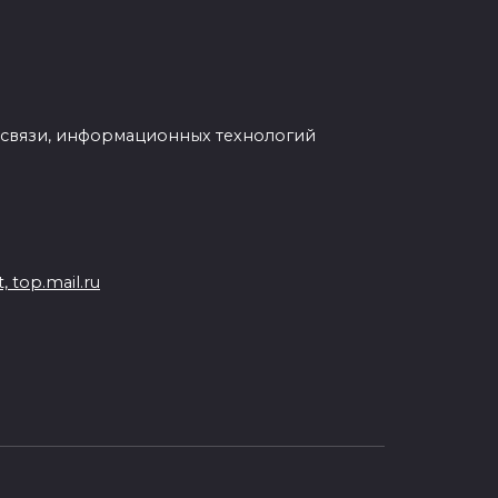
 связи, информационных технологий
 top.mail.ru