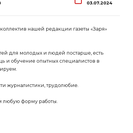
8
03.07.2024
 коллектив нашей редакции газеты «Заря»
тей для молодых и людей постарше, есть
щь и обучение опытных специалистов в
ируем.
сти журналистики, трудолюбие.
м любую форму работы.