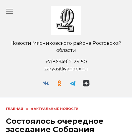
Перейти
к
содержанию
Новости Мясниковского района Ростовской
области
+7(86349)2-25-50
zaryas@yandex.ru
ГЛАВНАЯ
»
#АКТУАЛЬНЫЕ НОВОСТИ
Состоялось очередное
заседание Собрания