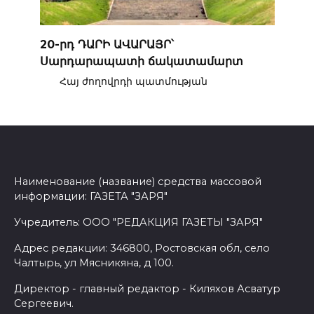
20-րդ ԴԱՐԻ ԱՎԱՐԱՅՐ՝
Սարդարապատի ճակատամարտ
Հայ ժողովրդի պատմության
Наименование (название) средства массовой
информации: ГАЗЕТА "ЗАРЯ"
Учредитель: ООО "РЕДАКЦИЯ ГАЗЕТЫ "ЗАРЯ"
Адрес редакции: 346800, Ростовская обл, село
Чалтырь, ул Мясникяна, д 100.
Директор - главный редактор - Киляхов Асватур
Сергеевич.