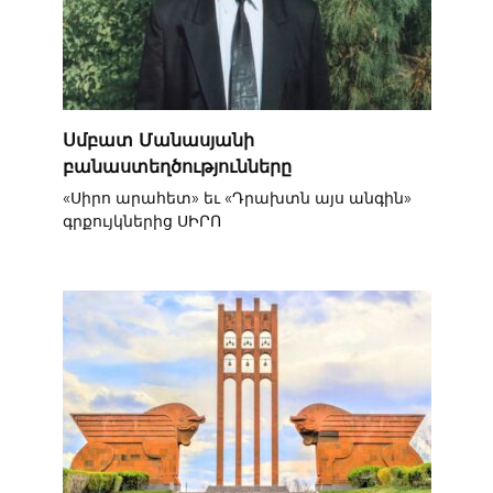
Սմբատ Մանասյանի
բանաստեղծությունները
«Սիրո արահետ» եւ «Դրախտն այս անգին»
գրքույկներից ՍԻՐՈ