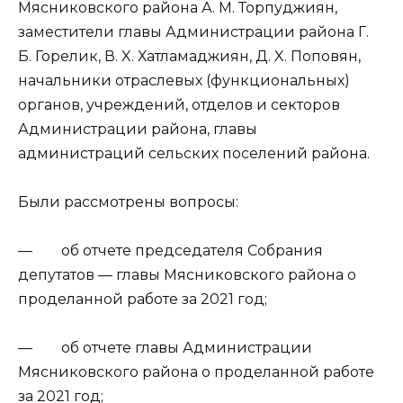
Мясниковского района А. М. Торпуджиян,
заместители главы Администрации района Г.
Б. Горелик, В. X. Хатламаджиян, Д. X. Поповян,
начальники отраслевых (функциональных)
органов, учреждений, отделов и секторов
Администрации района, главы
администраций сельских поселений района.
Были рассмотрены вопросы:
— об отчете председателя Собрания
депутатов — главы Мясниковского района о
проделанной работе за 2021 год;
— об отчете главы Администрации
Мясниковского района о проделанной работе
за 2021 год;