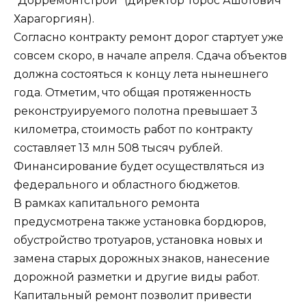
“Дорремонтстрой” (директор Торос Ашотович
Харагоргиян).
Согласно контракту ремонт дорог стартует уже
совсем скоро, в начале апреля. Сдача объектов
должна состояться к концу лета нынешнего
года. Отметим, что общая протяженность
реконструируемого полотна превышает 3
километра, стоимость работ по контракту
составляет 13 млн 508 тысяч рублей.
Финансирование будет осуществляться из
федерального и областного бюджетов.
В рамках капитального ремонта
предусмотрена также установка бордюров,
обустройство тротуаров, установка новых и
замена старых дорожных знаков, нанесение
дорожной разметки и другие виды работ.
Капитальный ремонт позволит привести