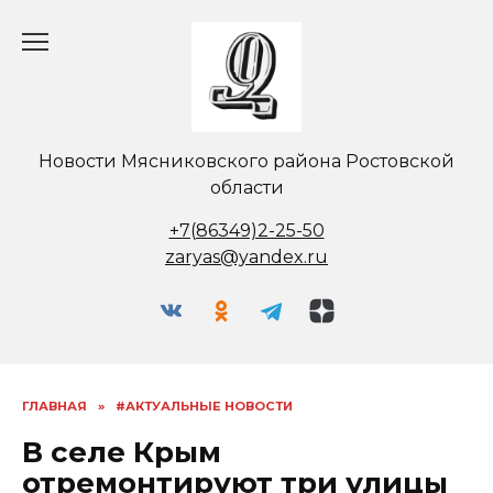
Перейти
к
содержанию
Новости Мясниковского района Ростовской
области
+7(86349)2-25-50
zaryas@yandex.ru
ГЛАВНАЯ
»
#АКТУАЛЬНЫЕ НОВОСТИ
В селе Крым
отремонтируют три улицы