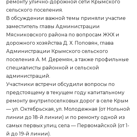
ремонту улично-дорожной сети Крымского
сельского поселения.
В обсуждении важной темы приняли участие
заместитель главы Администрации
Мясниковского района по вопросам ЖКХ и
дорожного хозяйства Д. Х. Поповян, глава
Администрации Крымского сельского
поселения А. М. Деремян, а также профильные
специалисты районной и сельской
администраций.
Участники встречи обсудили вопросы по
предстоящему в текущем году капитальному
ремонту внутрипоселковых дорог в селе Крым
— ул. Октябрьская, ул. Молодежная (от Нольной
линии до 18-й линии) и по ремонту одной из
самых первых улиц села — Первомайской (от 1-
й до 19-й линии).