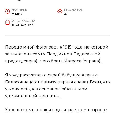
НА ЧТЕНИЕ
ПРОСМОТРОВ
7 мин
4
ОПУБЛИКОВАНО
08.04.2023
Передо мной фотография 1915 года, на которой
запечатлена семья Псрдиянов: Бадаса (мой
прадед, слева) и его брата Матеоса (справа).
Я хочу рассказать о своей бабушке Агавни
Бадасовне (стоит внизу первая слева). Всем, что
у меня есть, я в основном обязан этой
удивительной женщине.
Хорошо помню, как я в десятилетнем возрасте