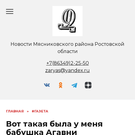
Перейти
к
содержанию
Новости Мясниковского района Ростовской
области
+7(86349)2-25-50
zaryas@yandex.ru
ГЛАВНАЯ
»
#ГАЗЕТА
Вот такая была у меня
бабушка Агавни