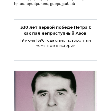
հրապարակախոս, քաղաքական
330 лет первой победе Петра I:
как пал неприступный Азов
19 июля 1696 года стало поворотным
моментом в истории