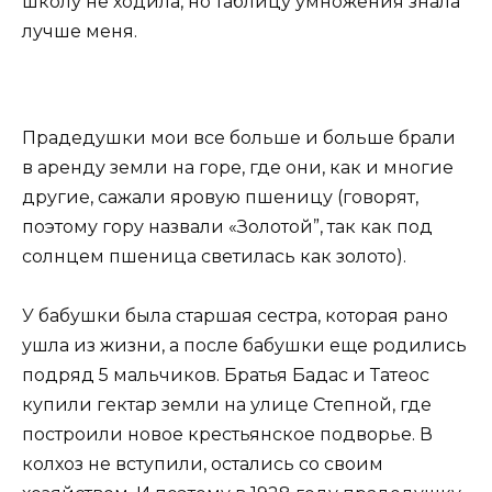
школу не ходила, но таблицу умножения знала
лучше меня.
Прадедушки мои все больше и больше брали
в аренду земли на горе, где они, как и многие
другие, сажали яровую пшеницу (говорят,
поэтому гору назвали «Золотой”, так как под
солнцем пшеница светилась как золото).
У бабушки была старшая сестра, которая рано
ушла из жизни, а после бабушки еще родились
подряд 5 мальчиков. Братья Бадас и Татеос
купили гектар земли на улице Степной, где
построили новое крестьянское подворье. В
колхоз не вступили, остались со своим