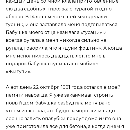
каждый день со мной клала приготовленные
ею два сдобных пирожка с курагой и одно
яблоко. В 14 лет вместе с ней мы сделали
турник, и она заставляла меня подтягиваться.
Бабушка моего отца называла «тусаци» и
всегда ругала, а меня никогда сильно не
ругала, говорила, что я «дуни фоштим». А когда
мне исполнилось двадцать лет, то мне в
подарок бабушка купила автомобиль
«Жигули».
А вот день 22 октября 1991 года остался в моей
памяти навсегда. Я уже заканчивал строить
новый дом, бабушка разбудила меня рано
утром и сказала, что будут заморозки и надо
срочно залить опалубки вокруг дома и что она
уже приготовила все для бетона, а когда днем я