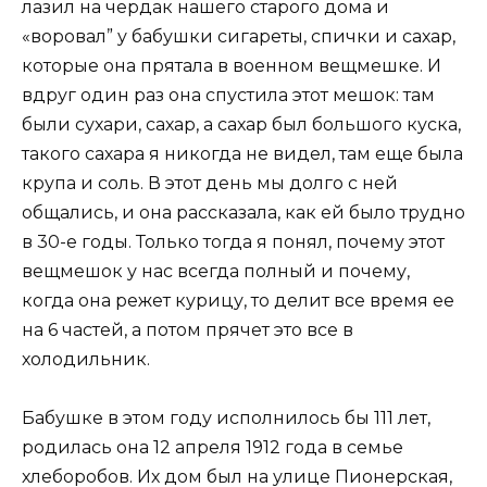
лазил на чердак нашего старого дома и
«воровал” у бабушки сигареты, спички и сахар,
которые она прятала в военном вещмешке. И
вдруг один раз она спустила этот мешок: там
были сухари, сахар, а сахар был большого куска,
такого сахара я никогда не видел, там еще была
крупа и соль. В этот день мы долго с ней
общались, и она рассказала, как ей было трудно
в 30-е годы. Только тогда я понял, почему этот
вещмешок у нас всегда полный и почему,
когда она режет курицу, то делит все время ее
на 6 частей, а потом прячет это все в
холодильник.
Бабушке в этом году исполнилось бы 111 лет,
родилась она 12 апреля 1912 года в семье
хлеборобов. Их дом был на улице Пионерская,