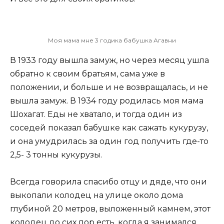
Моя мама мне 3 годика бабушка Агавни
В 1933 году вышла замуж, но через месяц ушла
обратно к своим братьям, сама уже в
положении, и больше и не возвращалась, и не
вышла замуж. В 1934 году родилась моя мама
Шохагат. Еды не хватало, и тогда один из
соседей показал бабушке как сажать кукурузу,
и она умудрилась за один год получить где-то
2,5- 3 тонны кукурузы.
Всегда говорила спасибо отцу и дяде, что они
выкопали колодец на улице около дома
глубиной 20 метров, выложенный камнем, этот
колодец до сих пор есть, когда я занимался