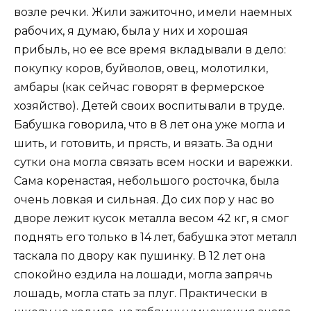
возле речки. Жили зажиточно, имели наемных
рабочих, я думаю, была у них и хорошая
прибыль, но ее все время вкладывали в дело:
покупку коров, буйволов, овец, молотилки,
амбары (как сейчас говорят в фермерское
хозяйство). Детей своих воспитывали в труде.
Бабушка говорила, что в 8 лет она уже могла и
шить, и готовить, и прясть, и вязать. За одни
сутки она могла связать всем носки и варежки.
Сама коренастая, небольшого росточка, была
очень ловкая и сильная. До сих пор у нас во
дворе лежит кусок металла весом 42 кг, я смог
поднять его только в 14 лет, бабушка этот металл
таскала по двору как пушинку. В 12 лет она
спокойно ездила на лошади, могла запрячь
лошадь, могла стать за плуг. Практически в