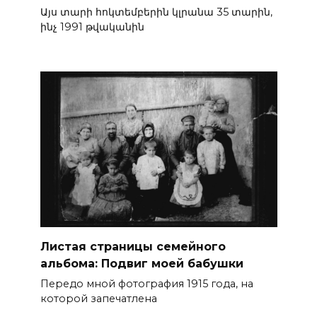
Այս տարի հոկտեմբերին կլրանա 35 տարին,
ինչ 1991 թվականին
Листая страницы семейного
альбома: Подвиг моей бабушки
Передо мной фотография 1915 года, на
которой запечатлена