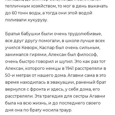
тепличным хозяйством, то мог в день выкачать
до 60 тонн воды, а тогда они этой водой
поливали кукурузу.
Братья бабушки были очень трудолюбивые,
все друг другу помогали, в школе лучше всех
учился Кеворк, Каспар был очень сильным,
занимался гирями, Алексан был философ,
очень быстро говорил и шутил. Это как раз тот
Алексан, которого немцы в 1941 расстреляли в
50-и метрах от нашего дома. Агавни сама в это
время находилась в эвакуации, раненый брат
вернулся с фронта и здесь, у себя дома, его
расстреляли. Эта трагедия для сестры Агавни
была на всю жизнь, и до последнего своего
дня она по брату носила траур.