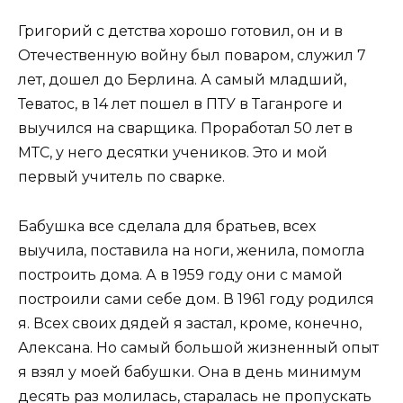
Григорий с детства хорошо готовил, он и в
Отечественную войну был поваром, служил 7
лет, дошел до Берлина. А самый младший,
Теватос, в 14 лет пошел в ПТУ в Таганроге и
выучился на сварщика. Проработал 50 лет в
МТС, у него десятки учеников. Это и мой
первый учитель по сварке.
Бабушка все сделала для братьев, всех
выучила, поставила на ноги, женила, помогла
построить дома. А в 1959 году они с мамой
построили сами себе дом. В 1961 году родился
я. Всех своих дядей я застал, кроме, конечно,
Алексана. Но самый большой жизненный опыт
я взял у моей бабушки. Она в день минимум
десять раз молилась, старалась не пропускать