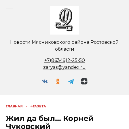
Перейти
к
содержанию
Новости Мясниковского района Ростовской
области
+7(86349)2-25-50
zaryas@yandex.ru
ГЛАВНАЯ
»
#ГАЗЕТА
Жил да был… Корней
Чуковский