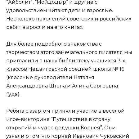
“Айболит”, “Мойдодыр” и другие с
удовольствием читают дети и взрослые.
Несколько поколений советских и российских
ребят выросли на его книгах.
Для более подробного знакомства с
творчеством этого замечательного писателя мы
пригласили в нашу библиотеку учащихся 3-х
классов Недвиговской средней школы № 16
(классные руководители Наталья
Александровна Штепа и Алина Сергеевна
Гуда).
Ребята с азартом приняли участие в веселой
игре-викторине “Путешествие в страну
открытий и чудес дедушки Корнея”. Они
узнали о том, что Корней Иванович Чуковский