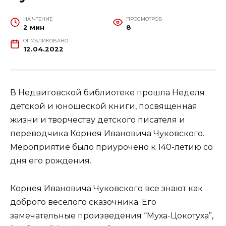
НА ЧТЕНИЕ
ПРОСМОТРОВ
2 мин
8
ОПУБЛИКОВАНО
12.04.2022
В Недвиговской библиотеке прошла Неделя
детской и юношеской книги, посвященная
жизни и творчеству детского писателя и
переводчика Корнея Ивановича Чуковского.
Мероприятие было приурочено к 140-летию со
дня его рождения.
Корнея Ивановича Чуковского все знают как
доброго веселого сказочника. Его
замечательные произведения “Муха-Цокотуха”,