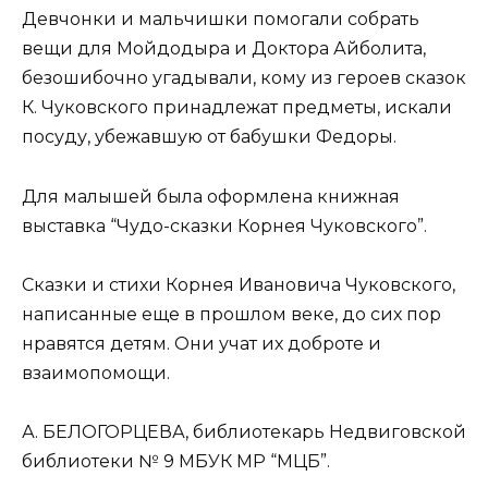
Девчонки и мальчишки помогали собрать
вещи для Мойдодыра и Доктора Айболита,
безошибочно угадывали, кому из героев сказок
К. Чуковского принадлежат предметы, искали
посуду, убежавшую от бабушки Федоры.
Для малышей была оформлена книжная
выставка “Чудо-сказки Корнея Чуковского”.
Сказки и стихи Корнея Ивановича Чуковского,
написанные еще в прошлом веке, до сих пор
нравятся детям. Они учат их доброте и
взаимопомощи.
А. БЕЛОГОРЦЕВА, библиотекарь Недвиговской
библиотеки № 9 МБУК МР “МЦБ”.