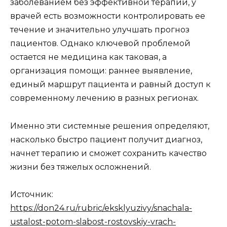
заболеванием без эффективной терапии, у
врачей есть возможности контролировать ее
течение и значительно улучшать прогноз
пациентов. Однако ключевой проблемой
остается не медицина как таковая, а
организация помощи: раннее выявление,
единый маршрут пациента и равный доступ к
современному лечению в разных регионах.
Именно эти системные решения определяют,
насколько быстро пациент получит диагноз,
начнет терапию и сможет сохранить качество
жизни без тяжелых осложнений.
Источник:
https://don24.ru/rubric/eksklyuzivy/snachala-
ustalost-potom-slabost-rostovskiy-vrach-