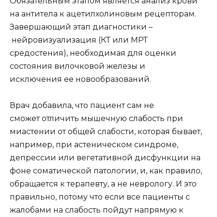
Обязательным этапом является анализ крови
на антитела к ацетилхолиновым рецепторам.
Завершающий этап диагностики –
нейровизуализация (КТ или МРТ
средостения), необходимая для оценки
состояния вилочковой железы и
исключения ее новообразований.
Врач добавила, что пациент сам не
сможет отличить мышечную слабость при
миастении от общей слабости, которая бывает,
например, при астеническом синдроме,
депрессии или вегетативной дисфункции на
фоне соматической патологии, и, как правило,
обращается к терапевту, а не неврологу. И это
правильно, потому что если все пациенты с
жалобами на слабость пойдут напрямую к