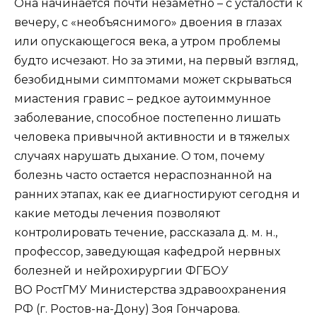
Она начинается почти незаметно – с усталости к
вечеру, с «необъяснимого» двоения в глазах
или опускающегося века, а утром проблемы
будто исчезают. Но за этими, на первый взгляд,
безобидными симптомами может скрываться
миастения гравис – редкое аутоиммунное
заболевание, способное постепенно лишать
человека привычной активности и в тяжелых
случаях нарушать дыхание. О том, почему
болезнь часто остается нераспознанной на
ранних этапах, как ее диагностируют сегодня и
какие методы лечения позволяют
контролировать течение, рассказала д. м. н.,
профессор, заведующая кафедрой нервных
болезней и нейрохирургии ФГБОУ
ВО РостГМУ Министерства здравоохранения
РФ (г. Ростов-на-Дону) Зоя Гончарова.