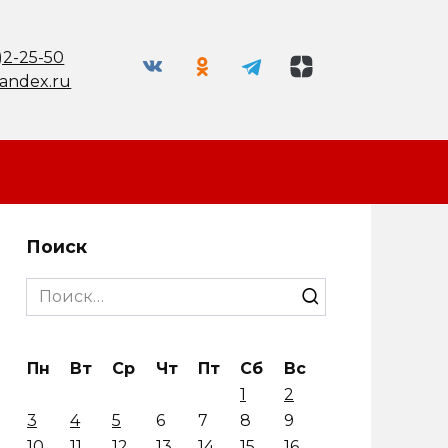
)2-25-50
andex.ru
Поиск
Search
for:
Пн
Вт
Ср
Чт
Пт
Сб
Вс
1
2
3
4
5
6
7
8
9
10
11
12
13
14
15
16