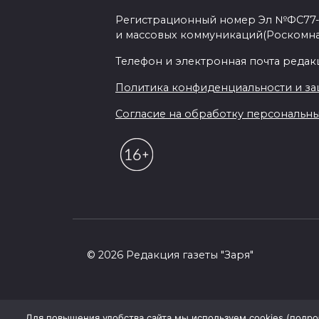
Регистрационный номер Эл №ФС77-7
и массовых коммуникаций(Роскомн
Телефон и электронная почта редакции
Политика конфиденциальности и з
Согласие на обработку персональных 
© 2026 Редакция газеты "Заря"
Для повышения удобства сайта мы используем cookies (подробн