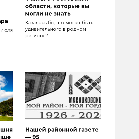
области, которые вы
могли не знать
ара
Казалось бы, что может быть
удивительного в родном
 июля
регионе?
ашня
Нашей районной газете
выше
— 95