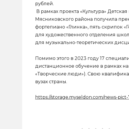
рублей.
В рамках проекта «Культура» Детская 
Мясниковского района получила пре
фортепиано «Глинка», пять скрипок «
для художественного отделения школ
для музыкально-теоретических дисц
Помимо этого в 2023 году 17 специа
дистанционное обучение в рамках на
«Творческие люди»). Свою квалифи
вузах страны.
https://storage.myseldon.com/news-pi