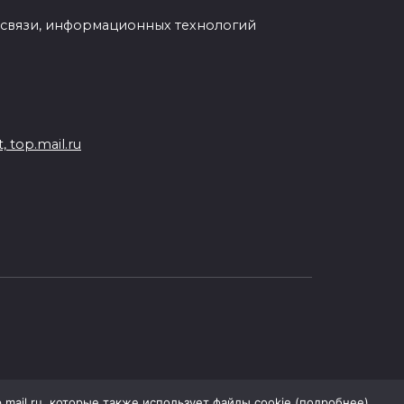
 связи, информационных технологий
 top.mail.ru
.mail.ru, которые также использует файлы cookie (подробнее).