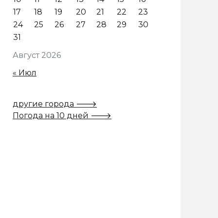
17
18
19
20
21
22
23
24
25
26
27
28
29
30
31
Август 2026
« Июл
другие города 🡒
Погода на 10 дней 🡒