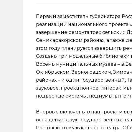
Первый заместитель губернатора Рост
реализации национального проекта «Ку
завершение ремонта трех сельских Д
Семикаракорском районах, а также д
этом году планируется завершить ре
Созданы три модельные библиотеки в
Восемь муниципальных музеев – в Бе
Октябрьском, Зерноградском, Зимов
районах – и один государственный, 
звуковое, проекционное, интерактивн
подвесные системы, подиумы, витри
Впервые включены в нацпроект и вы
оснащение двух государственных теат
Ростовского музыкального театра. Об