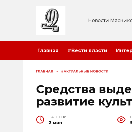
Перейти
к
содержанию
Новости Мяснико
Главная
#Вести власти
Инте
ГЛАВНАЯ
»
#АКТУАЛЬНЫЕ НОВОСТИ
Средства выде
развитие куль
НА ЧТЕНИЕ
2 мин