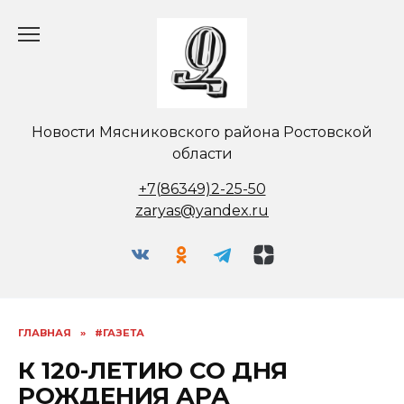
Перейти
к
содержанию
Новости Мясниковского района Ростовской
области
+7(86349)2-25-50
zaryas@yandex.ru
ГЛАВНАЯ
»
#ГАЗЕТА
К 120-ЛЕТИЮ СО ДНЯ
РОЖДЕНИЯ АРА