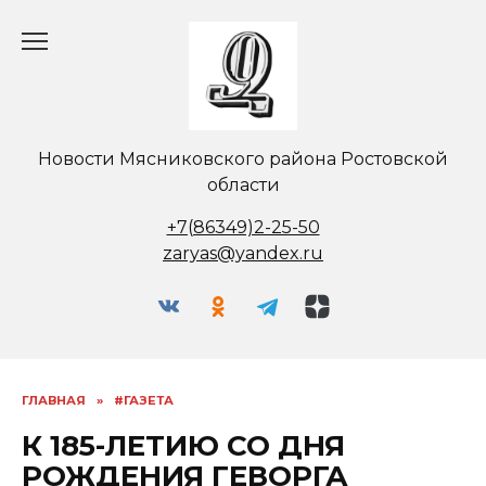
Перейти
к
содержанию
Новости Мясниковского района Ростовской
области
+7(86349)2-25-50
zaryas@yandex.ru
ГЛАВНАЯ
»
#ГАЗЕТА
К 185-ЛЕТИЮ CO ДНЯ
РОЖДЕНИЯ ГЕВОРГА